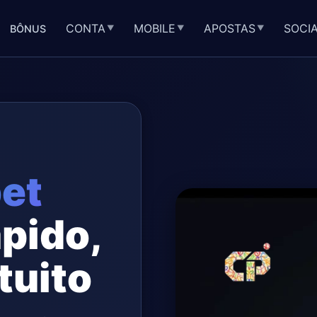
CONTA
MOBILE
APOSTAS
SOCI
BÔNUS
▼
▼
▼
bet
pido,
tuito