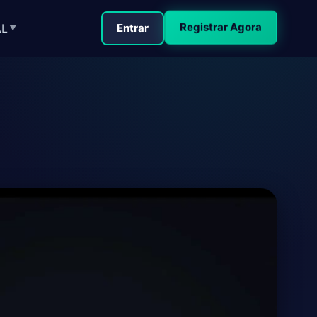
AL
Registrar Agora
Entrar
▼