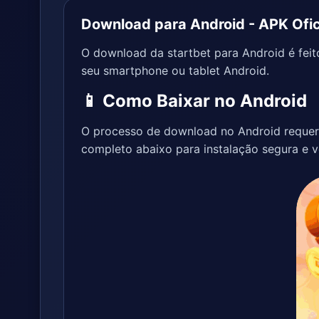
Download para Android - APK Ofic
O download da startbet para Android é fei
seu smartphone ou tablet Android.
📱 Como Baixar no Android
O processo de download no Android requer a
completo abaixo para instalação segura e ve