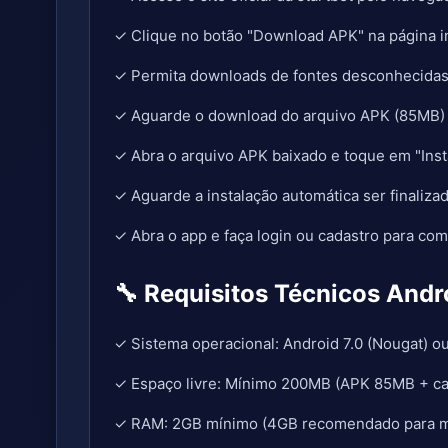
✓ Clique no botão "Download APK" na página in
✓ Permita downloads de fontes desconhecidas
✓ Aguarde o download do arquivo APK (85MB) 
✓ Abra o arquivo APK baixado e toque em "Inst
✓ Aguarde a instalação automática ser finaliza
✓ Abra o app e faça login ou cadastro para co
🔧 Requisitos Técnicos Andr
✓ Sistema operacional: Android 7.0 (Nougat) o
✓ Espaço livre: Mínimo 200MB (APK 85MB + c
✓ RAM: 2GB mínimo (4GB recomendado para m