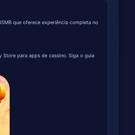
 85MB que oferece experiência completa no
 Store para apps de cassino. Siga o guia