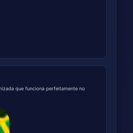
mizada que funciona perfeitamente no