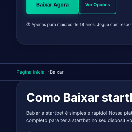
Baixar Agora
Ver Opções
🔞 Apenas para maiores de 18 anos. Jogue com respon
Página Inicial
Baixar
Como Baixar start
Baixar a startbet é simples e rápido! Nossa pla
completo para ter a startbet no seu dispositi