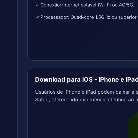
✓ Conexão: Internet estável (Wi-Fi ou 4G/5G)
✓ Processador: Quad-core 1.5GHz ou superior
Download para iOS - iPhone e iPa
Usuários de iPhone e iPad podem baixar a 
Safari, oferecendo experiência idêntica ao 